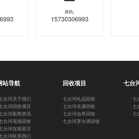
座机:
6993
15730306993
网站导航
回收项目
七台
七台河关于我们
七台河礼品回收
七
七台河回收项目
七台河名酒回收
七
七台河新闻资讯
七台河虫草回收
七
七台河现场回收
七台河茅台酒回收
七台河在线留言
七台河联系我们