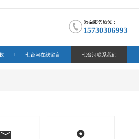
15730306993
收
七台河在线留言
七台河联系我们