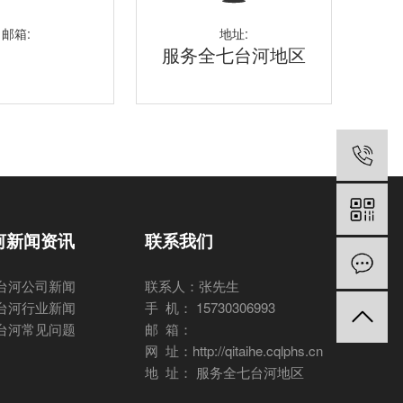
邮箱:
地址:
服务全七台河地区
河新闻资讯
联系我们
台河公司新闻
联系人：张先生
台河行业新闻
手 机： 15730306993
台河常见问题
邮 箱：
网 址：http://qitaihe.cqlphs.cn
地 址： 服务全七台河地区