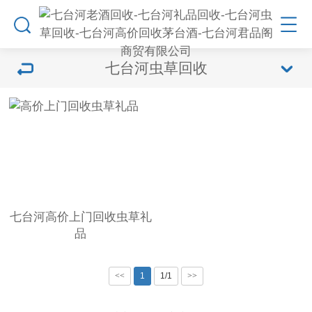
七台河虫草回收
七台河高价上门回收虫草礼
品
<<
1
1/1
>>