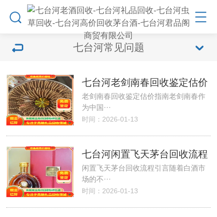
七台河常见问题
七台河老剑南春回收鉴定估价
老剑南春回收鉴定估价指南老剑南春作
为中国···
时间：2026-01-13
七台河闲置飞天茅台回收流程
闲置飞天茅台回收流程引言随着白酒市
场的不···
时间：2026-01-13