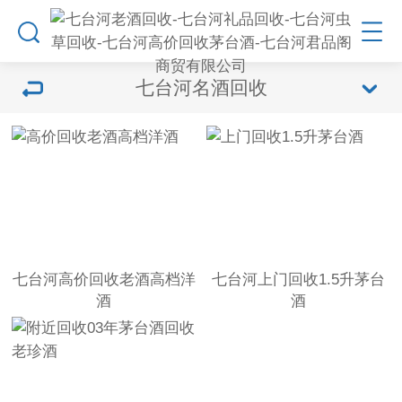
七台河名酒回收
七台河高价回收老酒高档洋
七台河上门回收1.5升茅台
酒
酒