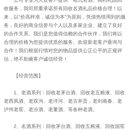
公司专业为大众客户提供一站式名酒、高档礼品回
收服务，我司郑重承诺所有回收名酒礼品价格合理！以
来，以“价高秤准，诚信为本”为原则，凭借热情周到的服
务，良好的商业信誉与个人以及多家企业、建立了良好
的合作关系。我们是您值得信赖的合作伙伴，我们将以
合理的价格为您提供优质的服务。欢迎新老客户垂询与
合作！我们根据行情对您的物品提供公正公平的正规评
估，绝不欺瞒客户诚信经营！
【经营范围】
1、老酒系列：回收老茅台酒、回收老五粮液、回收
老西凤酒、老双沟、老洋河、老古井贡，老剑南春、老
泸州老窖、老汾酒、老董酒、等各种老酒。
2、名酒系列：回收茅台酒、回收五粮液、回收国窖