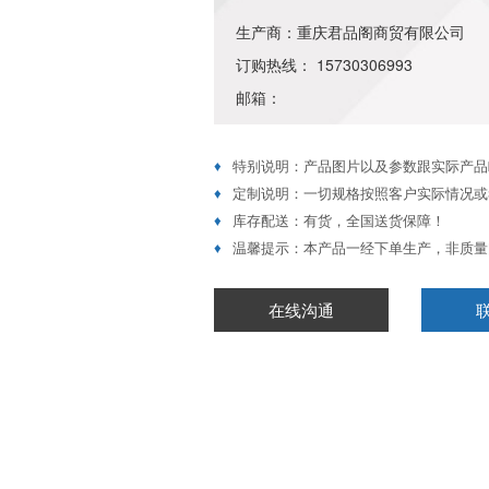
生产商：重庆君品阁商贸有限公司
订购热线： 15730306993
邮箱：
♦
特别说明：产品图片以及参数跟实际产品
♦
定制说明：一切规格按照客户实际情况或
♦
库存配送：有货，全国送货保障！
♦
温馨提示：本产品一经下单生产，非质量
在线沟通