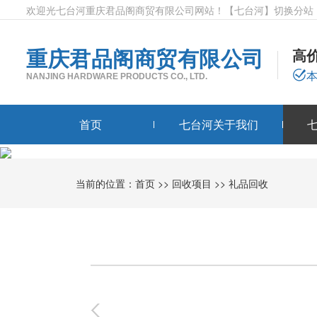
欢迎光七台河重庆君品阁商贸有限公司网站！
【七台河】
切换分站
重庆君品阁商贸有限公司
高
NANJING HARDWARE PRODUCTS CO., LTD.
首页
七台河关于我们
当前的位置：
首页
>>
回收项目
>>
礼品回收
0
-
0