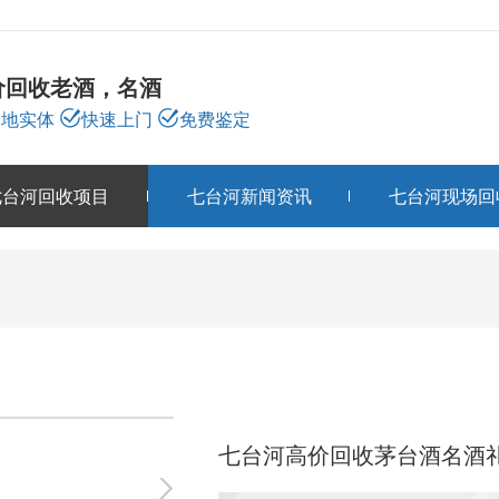
价回收老酒，名酒
本地实体
快速上门
免费鉴定
七台河回收项目
七台河新闻资讯
七台河现场回
七台河回收项目
PRODUCTS
七台河高价回收茅台酒名酒