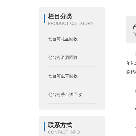
栏目分类
PRODUCT CATEGORY
P
七台河礼品回收
公司
七台河名酒回收
年礼
高档
七台河虫草回收
高价
七台河茅台酒回收
名酒
联系方式
礼盒
CONTACT INFO