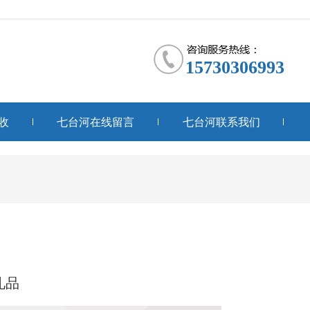
15730306993
收
七台河在线留言
七台河联系我们
礼品