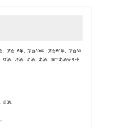
台15年、茅台30年、茅台50年、茅台80
、红酒、洋酒、名酒、老酒、陈年老酒等各种
，董酒。
盒。